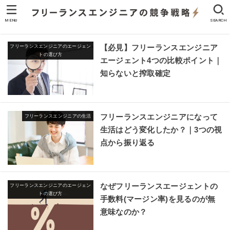
MENU
SEARCH
【必見】フリーランスエンジニア
フリーランスエンジニアのエージェン
トの選び方
エージェント4つの比較ポイント｜
知らないと搾取確定
フリーランスエンジニアになって
フリーランスエンジニアの生活
生活はどう変化したか？｜3つの視
点から振り返る
なぜフリーランスエージェントの
フリーランスエンジニアのエージェン
トの選び方
手数料(マージン率)を見るのが無
意味なのか？