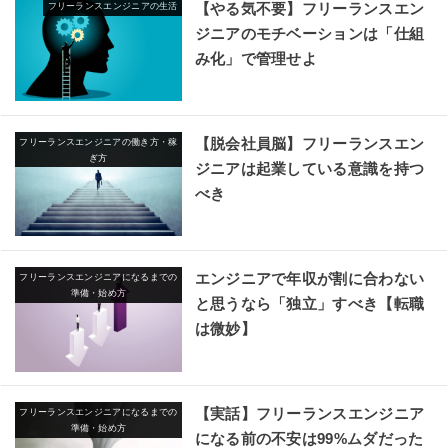
【やる気不要】フリーランスエン
フリーランスエンジニアの生活
ジニアのモチベーションは「仕組
み化」で管理せよ
【脱会社員脳】フリーランスエン
フリーランスエンジニアの働き方・稼
ぎ方
ジニアは起業している意識を持つ
べき
エンジニアで年収が割に合わない
フリーランスエンジニアになるまでの
準備・始め方
と思うなら「独立」すべき【転職
は微妙】
【実話】フリーランスエンジニア
フリーランスエンジニアになるまでの
準備・始め方
になる前の不安は99%ムダだった