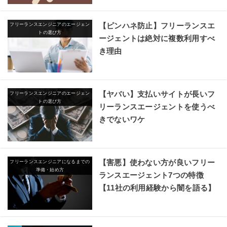
【ピンハネ防止】フリーランスエ
フリーランスエンジニアのエージェン
トの選び方
ージェントは絶対に複数利用すべ
き理由
【ヤバい】支払いサイトが長いフ
フリーランスエンジニアのエージェン
トの選び方
リーランスエージェントを使うべ
きでないワケ
【害悪】使わない方が良いフリー
フリーランスエンジニアになるまでの
準備・始め方
ランスエージェント7つの特徴
【11社の利用経験から闇を語る】