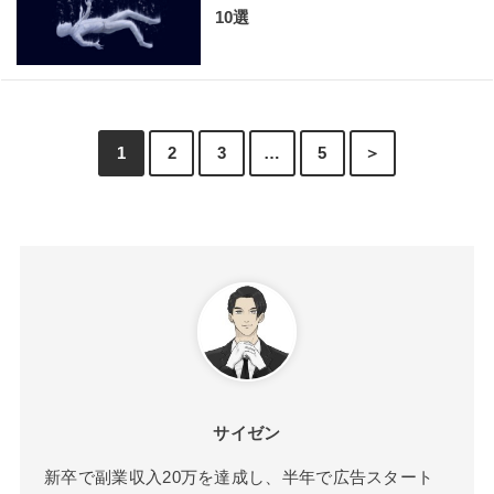
10選
1
2
3
…
5
＞
サイゼン
新卒で副業収入20万を達成し、半年で広告スタート