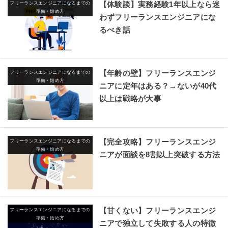
【体験談】実務経験1年以上なら迷
フリーランスエンジニアになるまでの
準備・始め方
わずフリーランスエンジニアにな
るべき話
【年齢の壁】フリーランスエンジ
フリーランスエンジニアになるまでの
準備・始め方
ニアに定年はある？→ないが40代
以上は戦略が大事
【完全攻略】フリーランスエンジ
フリーランスエンジニアになるまでの
準備・始め方
ニアが面談を8割以上突破する方法
【甘くない】フリーランスエンジ
フリーランスエンジニアになるまでの
準備・始め方
ニアで独立して失敗する人の特徴