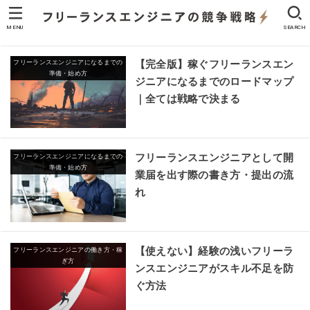
MENU
SEARCH
【完全版】稼ぐフリーランスエン
フリーランスエンジニアになるまでの
準備・始め方
ジニアになるまでのロードマップ
｜全ては戦略で決まる
フリーランスエンジニアとして開
フリーランスエンジニアになるまでの
準備・始め方
業届を出す際の書き方・提出の流
れ
【使えない】経験の浅いフリーラ
フリーランスエンジニアの働き方・稼
ぎ方
ンスエンジニアがスキル不足を防
ぐ方法