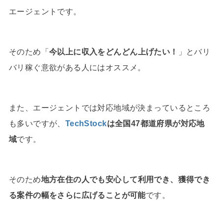
エージェントです。
そのため「
今以上に収入をどんどん上げたい！
」とバリ
バリ稼ぐ意欲がある人にはオススメ。
また、エージェントでは対応地域が決まっているところ
も多いですが、
TechStock
は全国47都道府県が対応地
域
です。
そのため
地方在住の人でも安心して利用でき、獲得でき
る案件の幅をさらに広げることが可能
です。