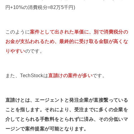
円+10%の消費税分=82万5千円)
このように
案件として出された単価に、別で消費税分の
お金が支払われるため、最終的に受け取る金額が高くな
りやすい
のです。
また、TechStockは
直請けの案件が多い
です。
直請けとは、エージェントと発注企業が直接繋っている
ことを指します。それにより、受注までに多くの企業を
介してとられる手数料をとられずに済み、その分低いマ
ージンで案件提案が可能となります。