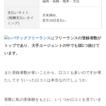
福岡・長崎・熊本・大分
支払いサイト
月末締め、
(報酬支払いタイ
翌月15日支払い
ミング)
レバテックフリーランス
は
フリーランスの登録者数が
トップであり、大手エージェントの中でも頭1つ抜けて
います。
また登録者数が多いことから、口コミも多いのですが果
たしてそういった口コミは本当なのでしょうか。
実際に私の実体験をもとに、いくつか口コミを見ていき