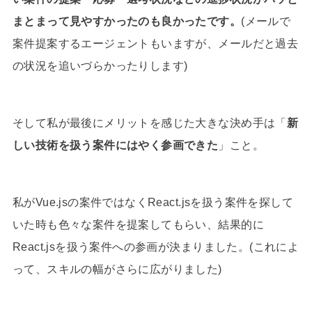
まとまって見やすかったのも良かったです。
(メールで
案件提案するエージェントもいますが、メールだと過去
の状況を追いづらかったりします)
そして私が最後にメリットを感じた大きな決め手は「
新
しい技術を扱う案件にはやく参画できた
」こと。
私がVue.jsの案件ではなくReact.jsを扱う案件を探して
いた時も色々な案件を提案してもらい、結果的に
React.jsを扱う案件への参画が決まりました。(これによ
って、スキルの幅がさらに広がりました)