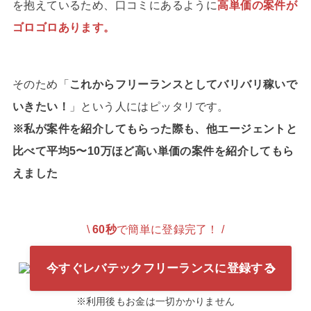
を抱えているため、口コミにあるように
高単価の案件が
ゴロゴロあります。
そのため「
これからフリーランスとしてバリバリ稼いで
いきたい！
」という人にはピッタリです。
※私が案件を紹介してもらった際も、他エージェントと
比べて平均5〜10万ほど高い単価の案件を紹介してもら
えました
\
60秒
で簡単に登録完了！ /
今すぐレバテックフリーランスに登録する
※利用後もお金は一切かかりません