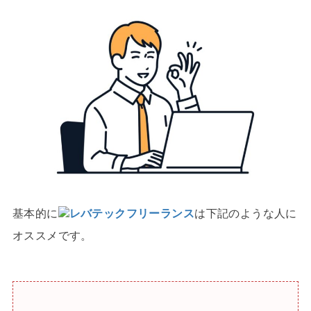
基本的に
レバテックフリーランス
は下記のような人に
オススメです。