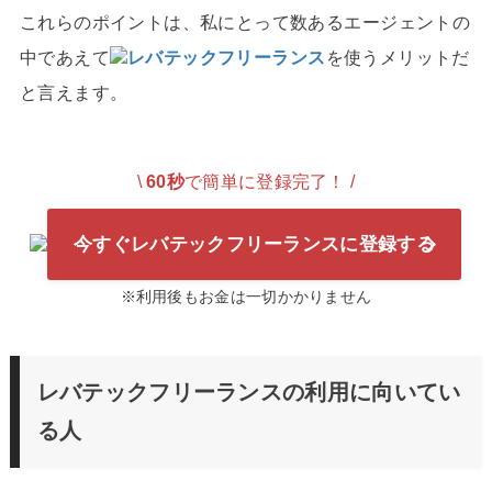
これらのポイントは、私にとって数あるエージェントの
中であえて
レバテックフリーランス
を使うメリットだ
と言えます。
\
60秒
で簡単に登録完了！ /
今すぐレバテックフリーランスに登録する
※利用後もお金は一切かかりません
レバテックフリーランスの利用に向いてい
る人