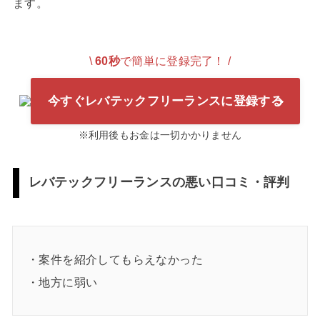
ます。
\
60秒
で簡単に登録完了！ /
今すぐレバテックフリーランスに登録する
※利用後もお金は一切かかりません
レバテックフリーランスの悪い口コミ・評判
・案件を紹介してもらえなかった
・地方に弱い