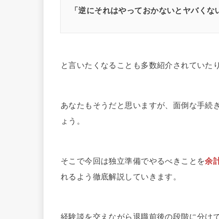
「逆にそれはやっておかないとヤバくな
と言いたくなることも多数紹介されていた
あなたもそうだと思いますが、面倒な手続
ょう。
そこで今回は独立準備でやるべきことを
余
れるよう徹底解説していきます。
経験談を交えながら退職前後の段階に分け