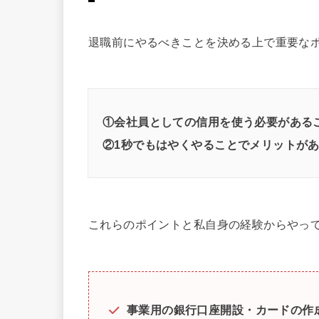
退職前にやるべきことを決める上で重要なポ
①会社員としての信用を使う必要がある
②1秒でもはやくやることでメリットが
これらのポイントと私自身の経験からやっ
事業用の銀行口座開設・カードの作