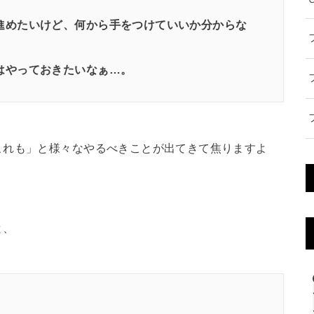
進めたいけど、何から手をつけていいか分からな
はやっておきたいなぁ…。
これも」と様々なやるべきことが出てきて焦りますよ
と、
」