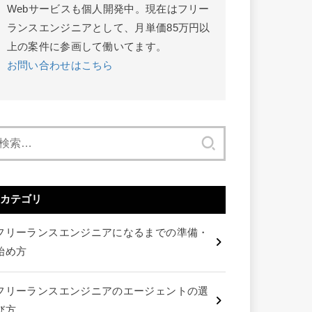
Webサービスも個人開発中。現在はフリー
ランスエンジニアとして、月単価85万円以
上の案件に参画して働いてます。
お問い合わせはこちら
検
索:
カテゴリ
フリーランスエンジニアになるまでの準備・
始め方
フリーランスエンジニアのエージェントの選
び方