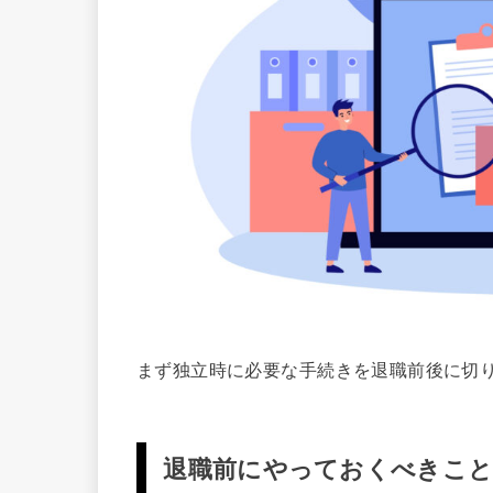
まず独立時に必要な手続きを退職前後に切
退職前にやっておくべきこ