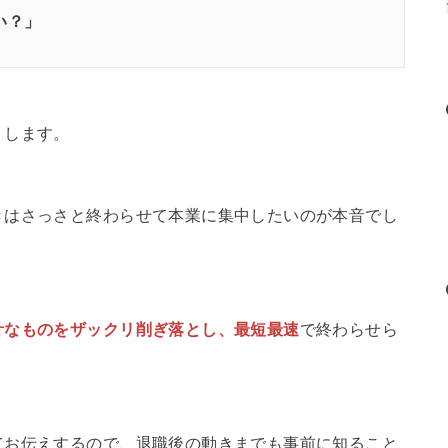
い？」
りします。
きはさっさと終わらせて本業に集中したいのが本音でし
計なものをザックリ削ぎ落とし、最短最速
で終わらせら
てお伝えするので、退職後の動きまでも事前に知ること