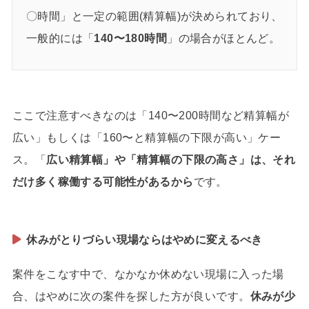
〇時間」と一定の範囲(精算幅)が決められており、
一般的には「
140〜180時間
」の場合がほとんど。
ここで注意すべきなのは「140〜200時間など精算幅が
広い」もしくは「160〜と精算幅の下限が高い」ケー
ス。「
広い精算幅」や「精算幅の下限の高さ」は、それ
だけ多く稼働する可能性があるから
です。
休みがとりづらい現場ならはやめに変えるべき
案件をこなす中で、なかなか休めない現場に入った場
合、はやめに次の案件を探した方が良いです。
休みが少