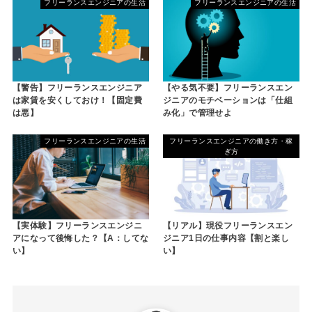
フリーランスエンジニアの生活
フリーランスエンジニアの生活
【警告】フリーランスエンジニア
【やる気不要】フリーランスエン
は家賃を安くしておけ！【固定費
ジニアのモチベーションは「仕組
は悪】
み化」で管理せよ
フリーランスエンジニアの生活
フリーランスエンジニアの働き方・稼
ぎ方
【実体験】フリーランスエンジニ
【リアル】現役フリーランスエン
アになって後悔した？【A：してな
ジニア1日の仕事内容【割と楽し
い】
い】