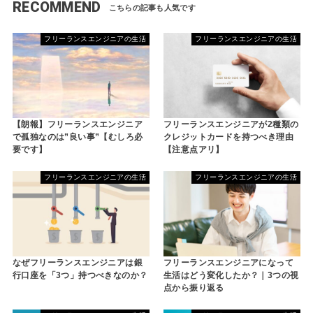
RECOMMEND
フリーランスエンジニアの生活
フリーランスエンジニアの生活
【朗報】フリーランスエンジニア
フリーランスエンジニアが2種類の
で孤独なのは”良い事”【むしろ必
クレジットカードを持つべき理由
要です】
【注意点アリ】
フリーランスエンジニアの生活
フリーランスエンジニアの生活
なぜフリーランスエンジニアは銀
フリーランスエンジニアになって
行口座を「3つ」持つべきなのか？
生活はどう変化したか？｜3つの視
点から振り返る