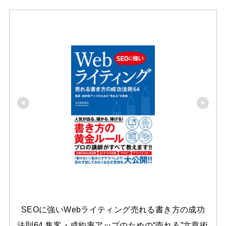
SEOに強いWebライティング売れる書き方の成功
法則64 集客・成約率アップのための“売れる”文章術 